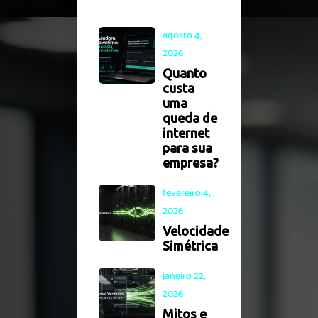
agosto 4,
2026
Quanto
custa
uma
queda de
internet
para sua
empresa?
fevereiro 4,
2026
Velocidade
Simétrica
janeiro 22,
2026
Mitos e