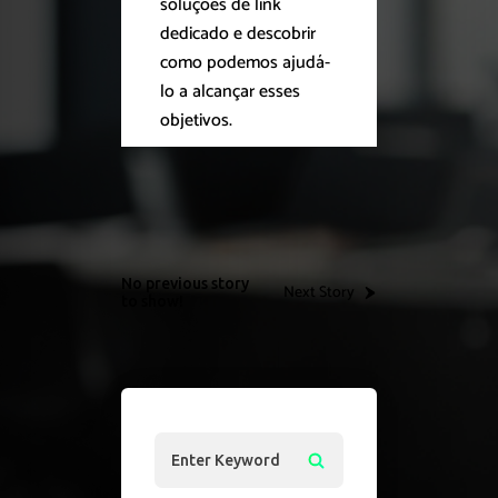
soluções de link
dedicado e descobrir
como podemos ajudá-
lo a alcançar esses
objetivos.
No previous story
Next Story
to show!