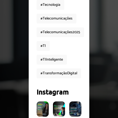
#Tecnologia
#Telecomunicações
#Telecomunicações2025
#TI
#TIInteligente
#TransformaçãoDigital
Instagram