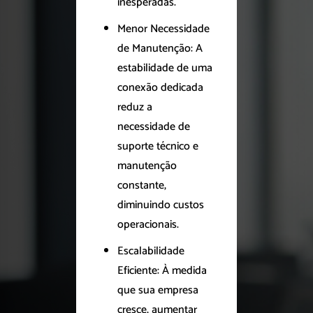
inesperadas.
Menor Necessidade
de Manutenção: A
estabilidade de uma
conexão dedicada
reduz a
necessidade de
suporte técnico e
manutenção
constante,
diminuindo custos
operacionais.
Escalabilidade
Eficiente: À medida
que sua empresa
cresce, aumentar