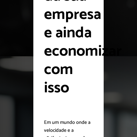
empresa
e ainda
economizar
com
isso
Em um mundo onde a
velocidade e a