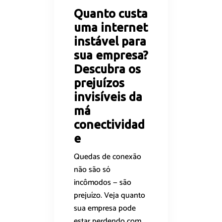
Quanto custa
uma internet
instável para
sua empresa?
Descubra os
prejuízos
invisíveis da
má
conectividad
e
Quedas de conexão
não são só
incômodos — são
prejuízo. Veja quanto
sua empresa pode
estar perdendo com