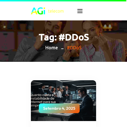
Tag:
#DDoS
Home
#DDoS
Setembro 4, 2025