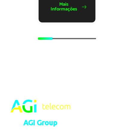
Mais
Informações
AGI Group