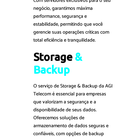
Com servidores exclusivos para o seu
negócio, garantimos máxima
performance, segurança e
estabilidade, permitindo que você
gerencie suas operações críticas com
total eficiência e tranquilidade.
Storage 
&
B
a
c
k
u
p
O serviço de Storage & Backup da AGI
Telecom é essencial para empresas
que valorizam a segurança e a
disponibilidade de seus dados.
Oferecemos soluções de
armazenamento de dados seguras e
confiáveis, com opções de backup