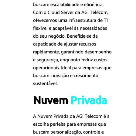
buscam escalabilidade e eficiência.
Com o Cloud Server da AGI Telecom,
oferecemos uma infraestrutura de TI
flexível e adaptável às necessidades
do seu negócio. Beneficie-se da
capacidade de ajustar recursos
rapidamente, garantindo desempenho
e segurança, enquanto reduz custos
operacionais. Ideal para empresas que
buscam inovação e crescimento
sustentável.
Nuvem 
P
r
i
v
a
d
a
A Nuvem Privada da AGI Telecom é a
escolha perfeita para empresas que
buscam personalização, controle e