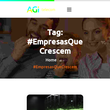
Tag:
#EmpresasQue
Crescem
Home
#EmpresasQueCrescem