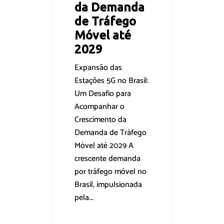
da Demanda
de Tráfego
Móvel até
2029
Expansão das
Estações 5G no Brasil:
Um Desafio para
Acompanhar o
Crescimento da
Demanda de Tráfego
Móvel até 2029 A
crescente demanda
por tráfego móvel no
Brasil, impulsionada
pela...