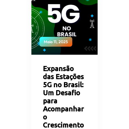
Maio 11, 2025
Expansão
das Estações
5G no Brasil:
Um Desafio
para
Acompanhar
o
Crescimento