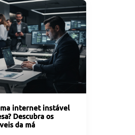
ma internet instável
sa? Descubra os
íveis da má