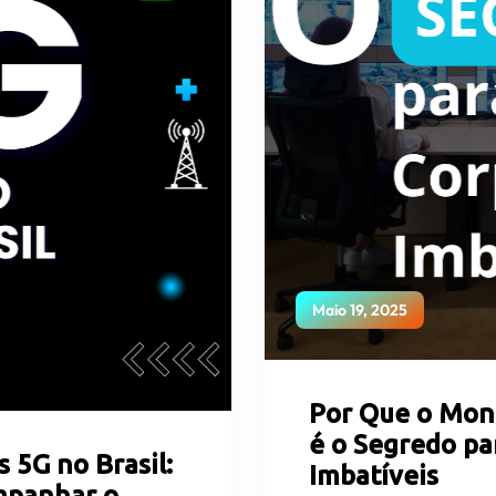
Maio 19, 2025
Por Que o Mon
é o Segredo pa
 5G no Brasil:
Imbatíveis
mpanhar o