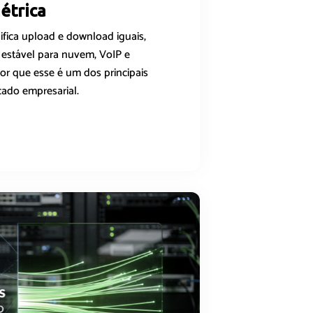
étrica
ifica upload e download iguais,
estável para nuvem, VoIP e
por que esse é um dos principais
cado empresarial.