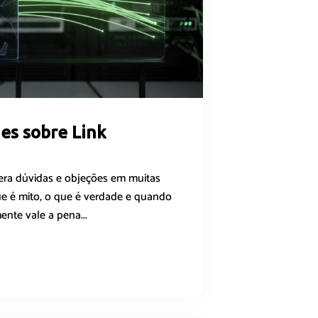
es sobre Link
era dúvidas e objeções em muitas
e é mito, o que é verdade e quando
ente vale a pena...