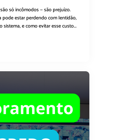
ão só incômodos — são prejuízo.
 pode estar perdendo com lentidão,
o sistema, e como evitar esse custo...