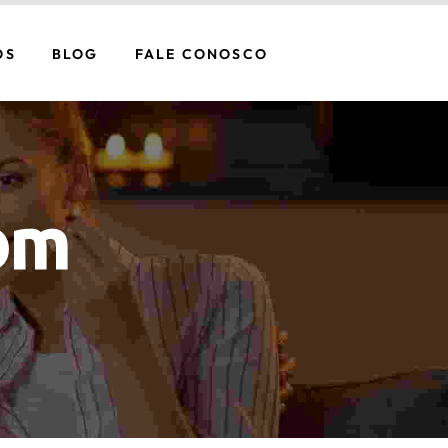
OS
BLOG
FALE CONOSCO
om