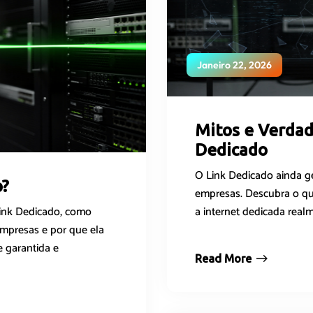
Janeiro 22, 2026
Mitos e Verdad
Dedicado
O Link Dedicado ainda g
o?
empresas. Descubra o qu
a internet dedicada realm
Link Dedicado, como
empresas e por que ela
e garantida e
Read More