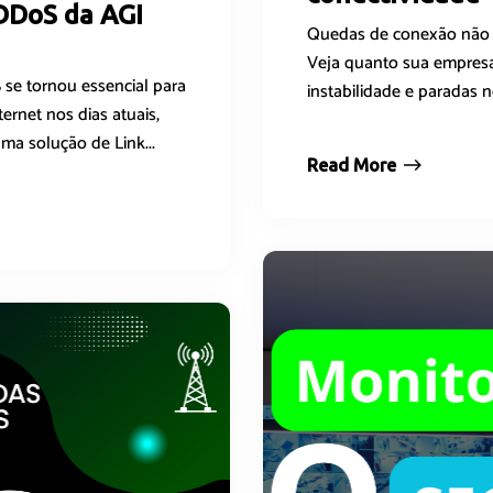
DDoS da AGI
Quedas de conexão não s
Veja quanto sua empresa
 se tornou essencial para
instabilidade e paradas n
ernet nos dias atuais,
ma solução de Link...
Read More