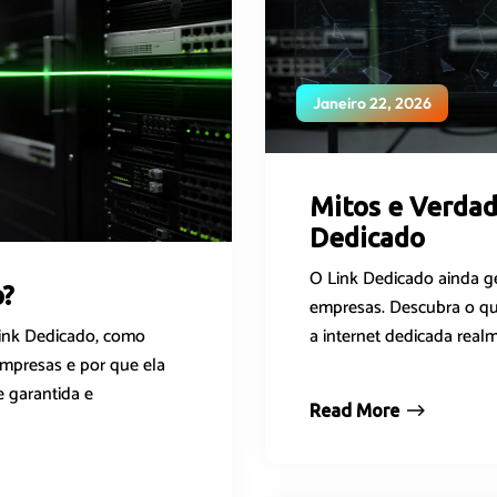
Janeiro 22, 2026
Mitos e Verdad
Dedicado
O Link Dedicado ainda g
o?
empresas. Descubra o qu
a internet dedicada realm
Link Dedicado, como
empresas e por que ela
e garantida e
Read More