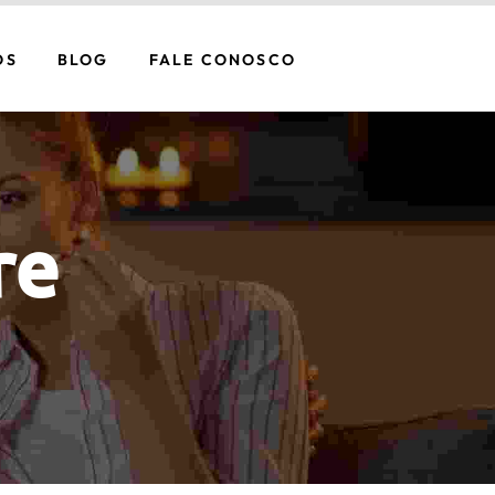
OS
BLOG
FALE CONOSCO
re