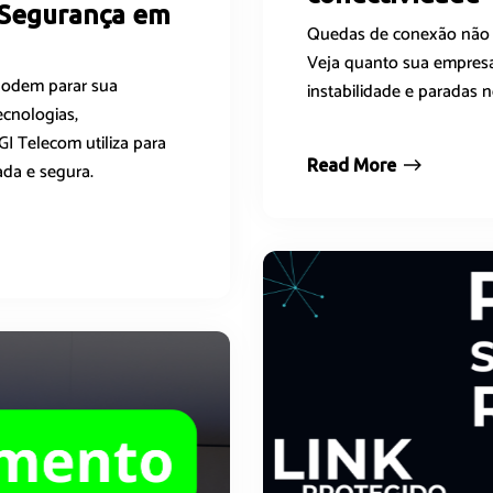
 Segurança em
Quedas de conexão não s
Veja quanto sua empresa
 podem parar sua
instabilidade e paradas n
cnologias,
I Telecom utiliza para
Read More
da e segura.