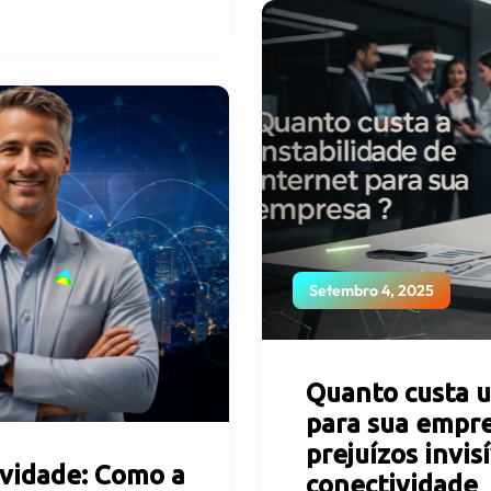
Setembro 4, 2025
Quanto custa u
para sua empre
prejuízos invis
vidade: Como a
conectividade