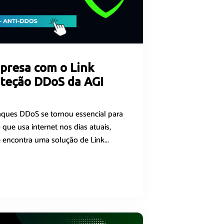
presa com o Link
oteção DDoS da AGI
aques DDoS se tornou essencial para
que usa internet nos dias atuais,
encontra uma solução de Link...