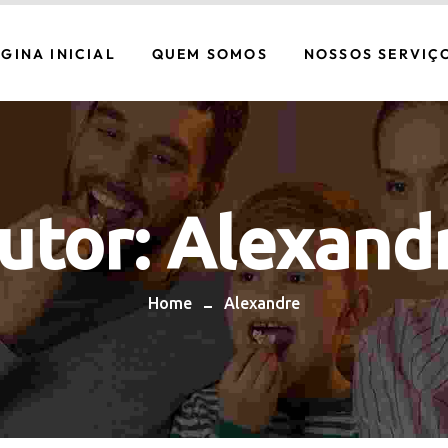
GINA INICIAL
QUEM SOMOS
NOSSOS SERVIÇ
CONECTIVIDADE
SEGURANÇA
INTEGRADA
utor:
Alexand
TELEFONIA
DATA CENTER
Home
Alexandre