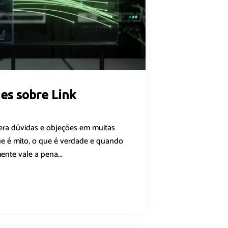
es sobre Link
era dúvidas e objeções em muitas
e é mito, o que é verdade e quando
ente vale a pena...