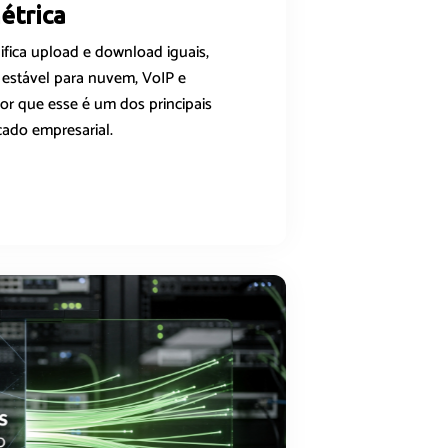
étrica
ifica upload e download iguais,
estável para nuvem, VoIP e
por que esse é um dos principais
cado empresarial.