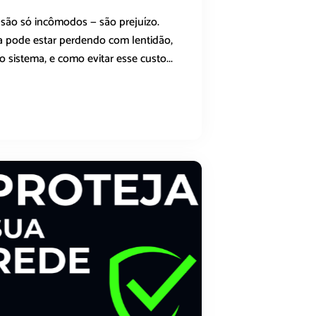
ão só incômodos — são prejuízo.
 pode estar perdendo com lentidão,
o sistema, e como evitar esse custo...