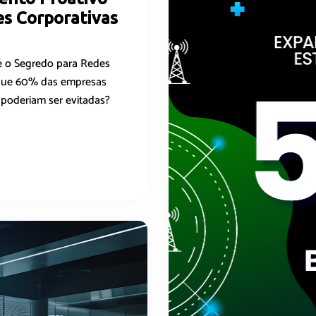
es Corporativas
é o Segredo para Redes
 que 60% das empresas
 poderiam ser evitadas?